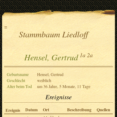
≡
Stammbaum Liedloff
1a
2a
Hensel, Gertrud
Geburtsname
Hensel, Gertrud
Geschlecht
weiblich
Alter beim Tod
um 36 Jahre, 5 Monate, 11 Tage
Ereignisse
Datum
Ort
Beschreibung
Quellen
Ereignis