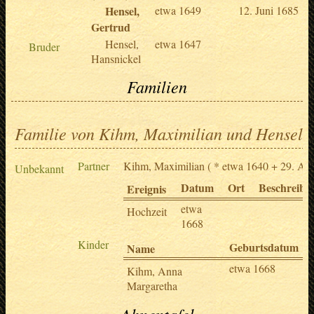
Hensel,
etwa 1649
12. Juni 1685
Gertrud
Hensel,
etwa 1647
Bruder
Hansnickel
Familien
Familie von Kihm, Maximilian und Hensel,
Partner
Kihm, Maximilian
( * etwa 1640 + 29. Apr
Unbekannt
Datum
Ort
Beschreibu
Ereignis
etwa
Hochzeit
1668
Kinder
Geburtsdatum
Name
etwa 1668
Kihm, Anna
Margaretha
Ahnentafel