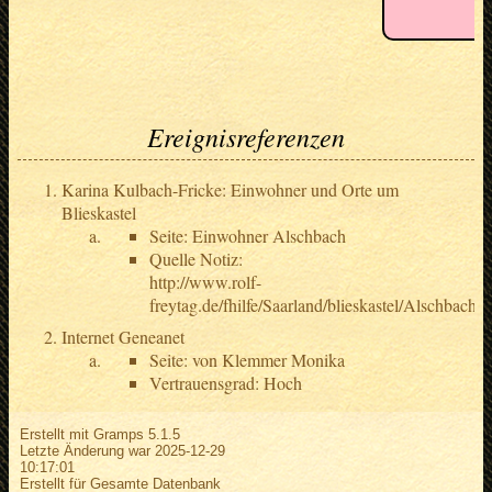
Ereignisreferenzen
Karina Kulbach-Fricke: Einwohner und Orte um
Blieskastel
Seite: Einwohner Alschbach
Quelle Notiz:
http://www.rolf-
freytag.de/fhilfe/Saarland/blieskastel/Alschbach.
Internet Geneanet
Seite: von Klemmer Monika
Vertrauensgrad: Hoch
Erstellt mit
Gramps
5.1.5
Letzte Änderung war 2025-12-29
10:17:01
Erstellt für Gesamte Datenbank