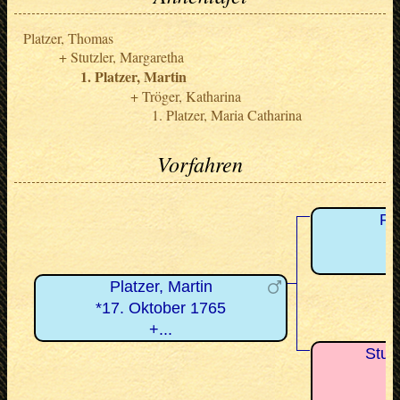
Platzer, Thomas
Stutzler, Margaretha
Platzer, Martin
Tröger, Katharina
Platzer, Maria Catharina
Vorfahren
Pl
Platzer, Martin
*17. Oktober 1765
+...
Stut