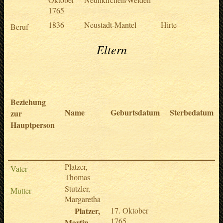
1765
1836
Neustadt-Mantel
Hirte
Beruf
Eltern
Beziehung
Name
Geburtsdatum
Sterbedatum
zur
Hauptperson
Platzer,
Vater
Thomas
Stutzler,
Mutter
Margaretha
Platzer,
17. Oktober
1765
Martin