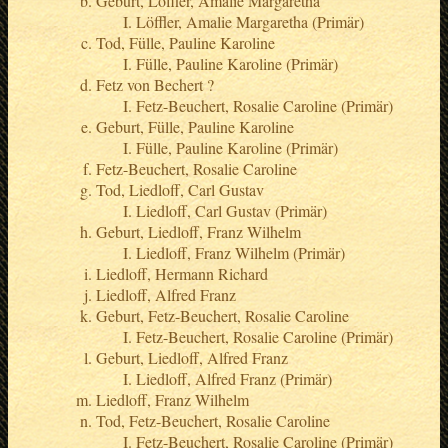
Geburt, Löffler, Amalie Margaretha
Löffler, Amalie Margaretha (Primär)
Tod, Fülle, Pauline Karoline
Fülle, Pauline Karoline (Primär)
Fetz von Bechert ?
Fetz-Beuchert, Rosalie Caroline (Primär)
Geburt, Fülle, Pauline Karoline
Fülle, Pauline Karoline (Primär)
Fetz-Beuchert, Rosalie Caroline
Tod, Liedloff, Carl Gustav
Liedloff, Carl Gustav (Primär)
Geburt, Liedloff, Franz Wilhelm
Liedloff, Franz Wilhelm (Primär)
Liedloff, Hermann Richard
Liedloff, Alfred Franz
Geburt, Fetz-Beuchert, Rosalie Caroline
Fetz-Beuchert, Rosalie Caroline (Primär)
Geburt, Liedloff, Alfred Franz
Liedloff, Alfred Franz (Primär)
Liedloff, Franz Wilhelm
Tod, Fetz-Beuchert, Rosalie Caroline
Fetz-Beuchert, Rosalie Caroline (Primär)