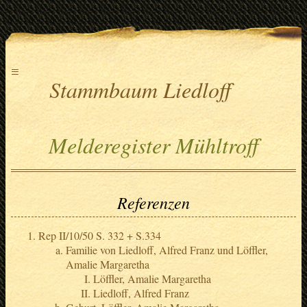
≡
Stammbaum Liedloff
Melderegister Mühltroff
Referenzen
Rep II/10/50 S. 332 + S.334
Familie von Liedloff, Alfred Franz und Löffler,
Amalie Margaretha
Löffler, Amalie Margaretha
Liedloff, Alfred Franz