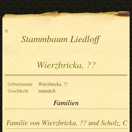
≡
Stammbaum Liedloff
Wierzbricka, ??
Geburtsname
Wierzbricka, ??
Geschlecht
männlich
Familien
Familie von Wierzbricka, ?? und Scholz, Chr