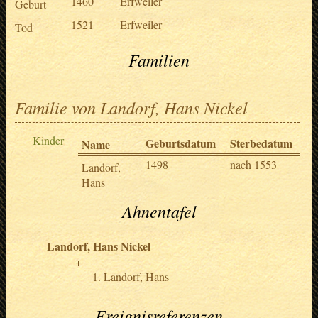
1460
Erfweiler
Geburt
1521
Erfweiler
Tod
Familien
Familie von Landorf, Hans Nickel
Kinder
Geburtsdatum
Sterbedatum
Name
1498
nach 1553
Landorf,
Hans
Ahnentafel
Landorf, Hans Nickel
Landorf, Hans
Ereignisreferenzen