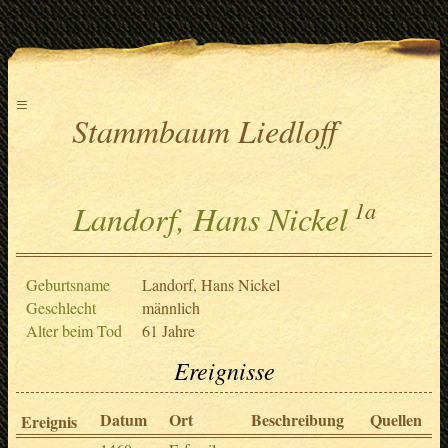
≡
Stammbaum Liedloff
1a
Landorf, Hans Nickel
Geburtsname
Landorf, Hans Nickel
Geschlecht
männlich
Alter beim Tod
61 Jahre
Ereignisse
Datum
Ort
Beschreibung
Quellen
Ereignis