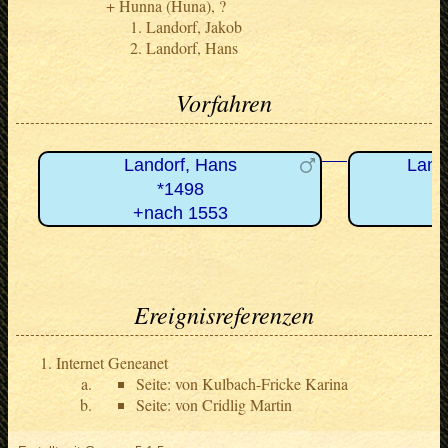
Hunna (Huna), ?
Landorf, Jakob
Landorf, Hans
Vorfahren
Landorf, Hans
Land
*1498
+nach 1553
Ereignisreferenzen
Internet Geneanet
Seite: von Kulbach-Fricke Karina
Seite: von Cridlig Martin