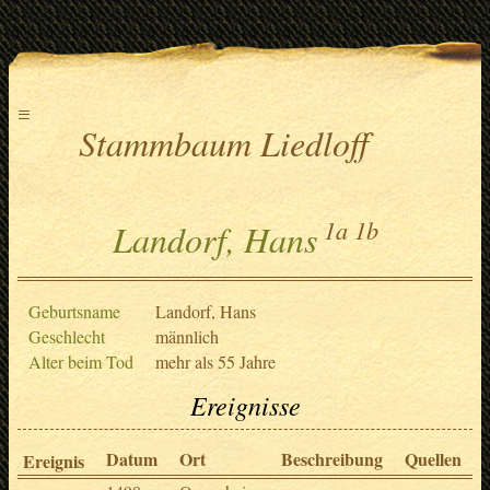
≡
Stammbaum Liedloff
1a
1b
Landorf, Hans
Geburtsname
Landorf, Hans
Geschlecht
männlich
Alter beim Tod
mehr als 55 Jahre
Ereignisse
Datum
Ort
Beschreibung
Quellen
Ereignis