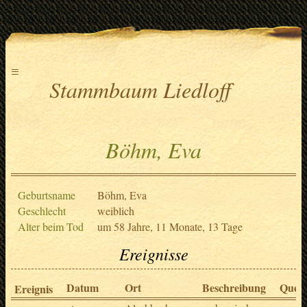
≡
Stammbaum Liedloff
Böhm, Eva
Geburtsname
Böhm, Eva
Geschlecht
weiblich
Alter beim Tod
um 58 Jahre, 11 Monate, 13 Tage
Ereignisse
Datum
Ort
Beschreibung
Quell
Ereignis