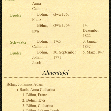
Anna
Catharina
Böhm,
etwa 1763
Bruder
Franz
Böhm,
etwa 1764
14.
Dezember
Eva
1822
Böhm,
1765
3. Januar
Schwester
Catharina
1837
Böhm,
30. September
5. März 1847
Bruder
Johann
1771
Jacob
Ahnentafel
Böhm, Johannes Adam
Barth, Anna Catharina
Böhm, Franz
Böhm, Eva
Böhm, Catharina
Böhm, Johann Jacob