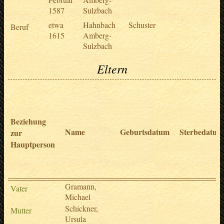
1587
Sulzbach
etwa
Hahnbach
Schuster
Beruf
1615
Amberg-
Sulzbach
Eltern
Beziehung
Name
Geburtsdatum
Sterbedatum
zur
Hauptperson
Gramann,
Vater
Michael
Schickner,
Mutter
Ursula