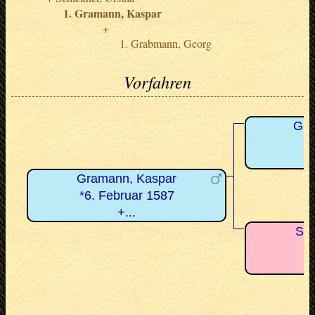
Gramann, Kaspar
Grabmann, Georg
Vorfahren
Gra
Gramann, Kaspar
*6. Februar 1587
+...
Sch