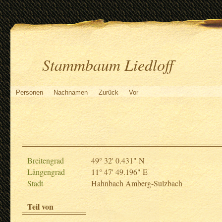
Stammbaum Liedloff
Personen
Nachnamen
Zurück
Vor
Breitengrad
49° 32' 0.431" N
Längengrad
11° 47' 49.196" E
Stadt
Hahnbach Amberg-Sulzbach
Teil von