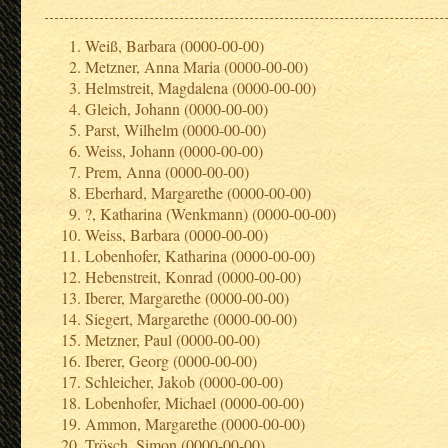
Weiß, Barbara (0000-00-00)
Metzner, Anna Maria (0000-00-00)
Helmstreit, Magdalena (0000-00-00)
Gleich, Johann (0000-00-00)
Parst, Wilhelm (0000-00-00)
Weiss, Johann (0000-00-00)
Prem, Anna (0000-00-00)
Eberhard, Margarethe (0000-00-00)
?, Katharina (Wenkmann) (0000-00-00)
Weiss, Barbara (0000-00-00)
Lobenhofer, Katharina (0000-00-00)
Hebenstreit, Konrad (0000-00-00)
Iberer, Margarethe (0000-00-00)
Siegert, Margarethe (0000-00-00)
Metzner, Paul (0000-00-00)
Iberer, Georg (0000-00-00)
Schleicher, Jakob (0000-00-00)
Lobenhofer, Michael (0000-00-00)
Ammon, Margarethe (0000-00-00)
Trösch, Simon (0000-00-00)