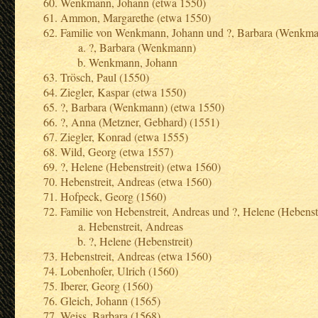
Wenkmann, Johann (etwa 1550)
Ammon, Margarethe (etwa 1550)
Familie von Wenkmann, Johann und ?, Barbara (Wenkm
?, Barbara (Wenkmann)
Wenkmann, Johann
Trösch, Paul (1550)
Ziegler, Kaspar (etwa 1550)
?, Barbara (Wenkmann) (etwa 1550)
?, Anna (Metzner, Gebhard) (1551)
Ziegler, Konrad (etwa 1555)
Wild, Georg (etwa 1557)
?, Helene (Hebenstreit) (etwa 1560)
Hebenstreit, Andreas (etwa 1560)
Hofpeck, Georg (1560)
Familie von Hebenstreit, Andreas und ?, Helene (Hebenstr
Hebenstreit, Andreas
?, Helene (Hebenstreit)
Hebenstreit, Andreas (etwa 1560)
Lobenhofer, Ulrich (1560)
Iberer, Georg (1560)
Gleich, Johann (1565)
Weiss, Barbara (1568)