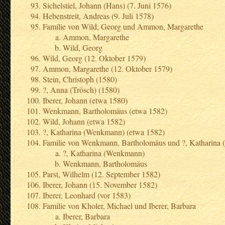
Sichelstiel, Johann (Hans) (7. Juni 1576)
Hebenstreit, Andreas (9. Juli 1578)
Familie von Wild, Georg und Ammon, Margarethe
Ammon, Margarethe
Wild, Georg
Wild, Georg (12. Oktober 1579)
Ammon, Margarethe (12. Oktober 1579)
Stein, Christoph (1580)
?, Anna (Trösch) (1580)
Iberer, Johann (etwa 1580)
Wenkmann, Bartholomäus (etwa 1582)
Wild, Johann (etwa 1582)
?, Katharina (Wenkmann) (etwa 1582)
Familie von Wenkmann, Bartholomäus und ?, Katharina
?, Katharina (Wenkmann)
Wenkmann, Bartholomäus
Parst, Wilhelm (12. September 1582)
Iberer, Johann (15. November 1582)
Iberer, Leonhard (vor 1583)
Familie von Kholer, Michael und Iberer, Barbara
Iberer, Barbara