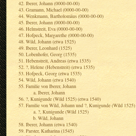
Iberer, Johann (0000-00-00)
Gramann, Michael (0000-00-00)
Wenkmann, Bartholomäus (0000-00-00)
Iberer, Johann (0000-00-00)
Helmstreit, Eva (0000-00-00)
Hofpeck, Margarethe (0000-00-00)
Wild, Johann (etwa 1525)
Iberer, Leonhard (1525)
Lobenhofer, Georg (1535)
Hebenstreit, Andreas (etwa 1535)
?, Helene (Hebenstreit) (etwa 1535)
Hofpeck, Georg (etwa 1535)
Wild, Johann (etwa 1540)
Familie von Iberer, Johann
Iberer, Johann
?, Kunigunde (Wild 1525) (etwa 1540)
Familie von Wild, Johann und ?, Kunigunde (Wild 1525)
?, Kunigunde (Wild 1525)
Wild, Johann
Iberer, Johann (etwa 1540)
Parster, Katharina (1545)