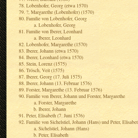
Lobenhofer, Georg (etwa 1570)
?, Margarethe (Lobenhofer) (1570)
Familie von Lobenhofer, Georg
Lobenhofer, Georg
Familie von Iberer, Leonhard
Iberer, Leonhard
Lobenhofer, Margarethe (1570)
Iberer, Johann (etwa 1570)
Iberer, Leonhard (etwa 1570)
Stein, Lorenz (1575)
Trösch, Veit (1575)
Iberer, Georg (17. Juli 1575)
Iberer, Johann (13. Februar 1576)
Forster, Margarethe (13. Februar 1576)
Familie von Iberer, Johann und Forster, Margarethe
Forster, Margarethe
Iberer, Johann
Peter, Elisabeth (7. Juni 1576)
Familie von Sichelstiel, Johann (Hans) und Peter, Elisabe
Sichelstiel, Johann (Hans)
Peter, Elisabeth