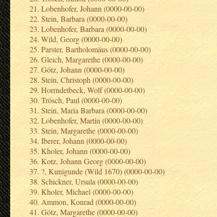
Lobenhofer, Johann (0000-00-00)
Stein, Barbara (0000-00-00)
Lobenhofer, Barbara (0000-00-00)
Wild, Georg (0000-00-00)
Parster, Bartholomäus (0000-00-00)
Gleich, Margarethe (0000-00-00)
Götz, Johann (0000-00-00)
Stein, Christoph (0000-00-00)
Horrndetbeck, Wolf (0000-00-00)
Trösch, Paul (0000-00-00)
Stein, Maria Barbara (0000-00-00)
Lobenhofer, Martin (0000-00-00)
Stein, Margarethe (0000-00-00)
Iberer, Johann (0000-00-00)
Kholer, Johann (0000-00-00)
Kotz, Johann Georg (0000-00-00)
?, Kunigunde (Wild 1670) (0000-00-00)
Schickner, Ursula (0000-00-00)
Kholer, Michael (0000-00-00)
Ammon, Konrad (0000-00-00)
Götz, Margarethe (0000-00-00)