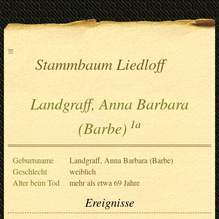
≡
Stammbaum Liedloff
Landgraff, Anna Barbara
1a
(Barbe)
Geburtsname
Landgraff, Anna Barbara (Barbe)
Geschlecht
weiblich
Alter beim Tod
mehr als etwa 69 Jahre
Ereignisse