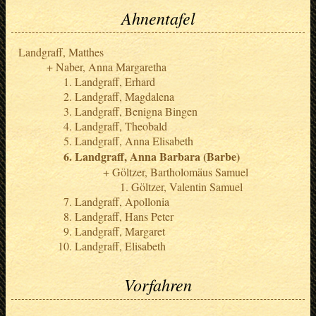
Ahnentafel
Landgraff, Matthes
Naber, Anna Margaretha
Landgraff, Erhard
Landgraff, Magdalena
Landgraff, Benigna Bingen
Landgraff, Theobald
Landgraff, Anna Elisabeth
Landgraff, Anna Barbara (Barbe)
Göltzer, Bartholomäus Samuel
Göltzer, Valentin Samuel
Landgraff, Apollonia
Landgraff, Hans Peter
Landgraff, Margaret
Landgraff, Elisabeth
Vorfahren